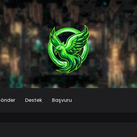
Gönder
Destek
Başvuru