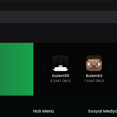
bulent00
BulentKS
6 SAAT ÖNCE
7 SAAT ÖNCE
Hızlı Menü
Sosyal Medy