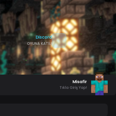
Discord
OYUNA KATIL!
Misafir
Tıkla Giriş Yap!